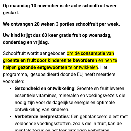
Op maandag 10 november is de actie schoolfruit weer
gestart.
We ontvangen 20 weken 3 porties schoolfruit per week.
Uw kind krijgt dus 60 keer gratis fruit op woensdag,
donderdag en vrijdag.
Schoolfruit wordt aangeboden
om de
consumptie van
groente en fruit door kinderen te bevorderen
en hen te
helpen
gezonde eetgewoonten
te ontwikkelen
. Het
programma, gesubsidieerd door de EU, heeft meerdere
voordelen:
Gezondheid en ontwikkeling
: Groente en fruit leveren
essentiële vitamines, mineralen en voedingsvezels die
nodig zijn voor de dagelijkse energie en optimale
ontwikkeling van kinderen.
Verbeterde leerprestaties
: Een gebalanceerd dieet met
voldoende voedingsstoffen, zoals die in fruit, kan de
mentale focus en het leervermogen verbeteren.