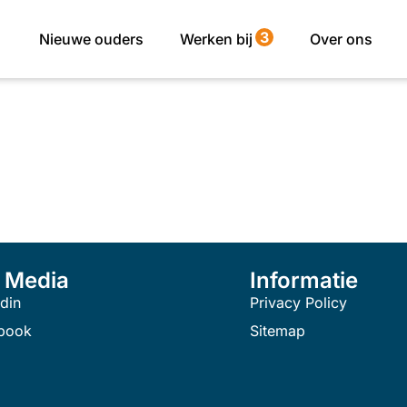
3
Nieuwe ouders
Werken bij
Over ons
l Media
Informatie
din
Privacy Policy
book
Sitemap